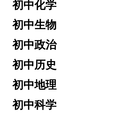
初中化学
初中生物
初中政治
初中历史
初中地理
初中科学