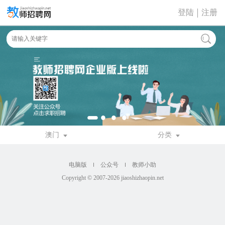
登陆
注册
澳门
分类
电脑版
公众号
教师小助
Copyright © 2007-2026 jiaoshizhaopin.net