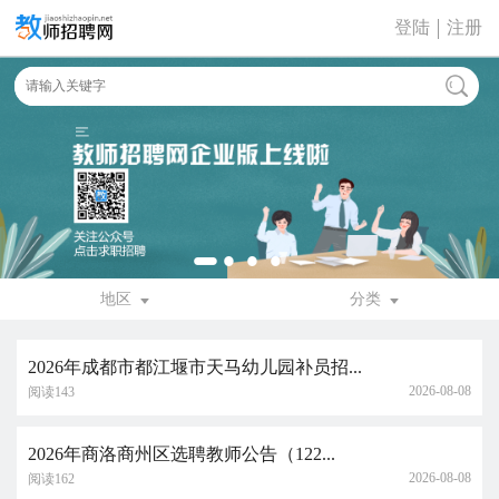
登陆
注册
地区
分类
2026年成都市都江堰市天马幼儿园补员招...
2026-08-08
阅读143
2026年商洛商州区选聘教师公告（122...
2026-08-08
阅读162