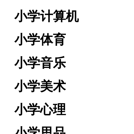
小学计算机
小学体育
小学音乐
小学美术
小学心理
小学思品