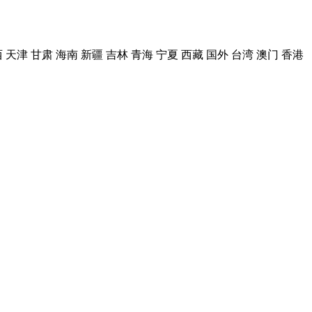
西
天津
甘肃
海南
新疆
吉林
青海
宁夏
西藏
国外
台湾
澳门
香港