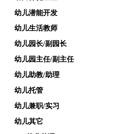
幼儿潜能开发
幼儿生活教师
幼儿园长/副园长
幼儿园主任/副主任
幼儿助教/助理
幼儿托管
幼儿兼职/实习
幼儿其它