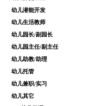
幼儿潜能开发
幼儿生活教师
幼儿园长/副园长
幼儿园主任/副主任
幼儿助教/助理
幼儿托管
幼儿兼职/实习
幼儿其它