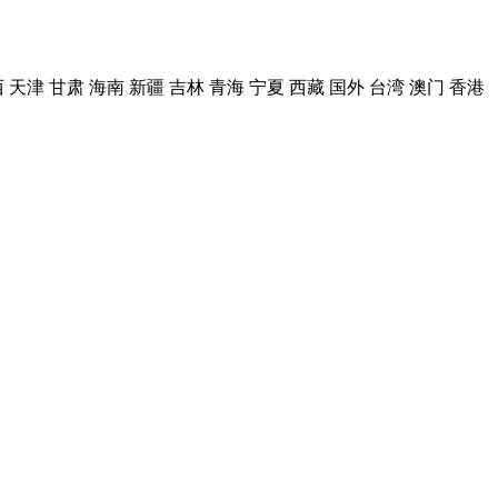
西
天津
甘肃
海南
新疆
吉林
青海
宁夏
西藏
国外
台湾
澳门
香港