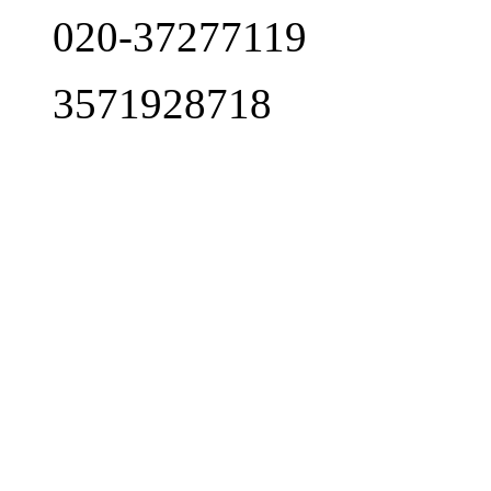
020-37277119
3571928718