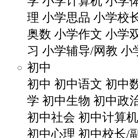
学
小学计算机
小学
理
小学思品
小学校长
奥数
小学作文
小学
习
小学辅导/网教
小
初中
初中
初中语文
初中
学
初中生物
初中政
初中社会
初中计算
初中心理
初中校长/