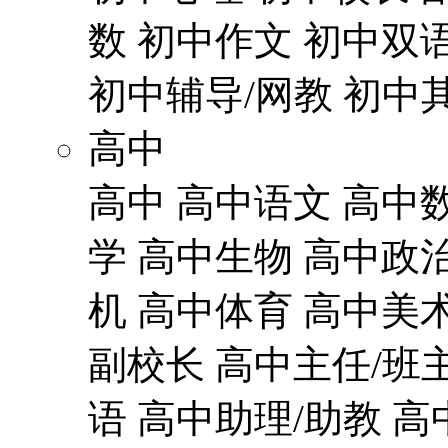
数
初中作文
初中双
初中辅导/网教
初中
高中
高中
高中语文
高中
学
高中生物
高中政
机
高中体育
高中美
副校长
高中主任/班
语
高中助理/助教
高