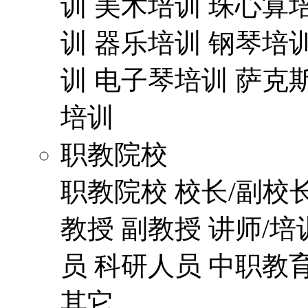
训
美术培训
珠心算
训
器乐培训
钢琴培
训
电子琴培训
萨克
培训
职教院校
职教院校
校长/副校
教授
副教授
讲师/培
员
科研人员
中职教
其它