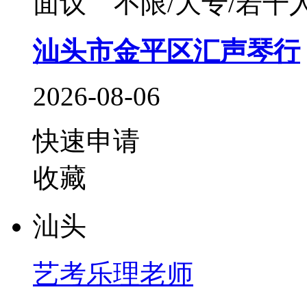
面议
不限/大专/若干
汕头市金平区汇声琴行
2026-08-06
快速申请
收藏
汕头
艺考乐理老师