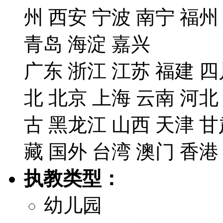
州
西安
宁波
南宁
福州
青岛
海淀
嘉兴
广东
浙江
江苏
福建
四
北
北京
上海
云南
河北
古
黑龙江
山西
天津
甘
藏
国外
台湾
澳门
香港
执教类型：
幼儿园