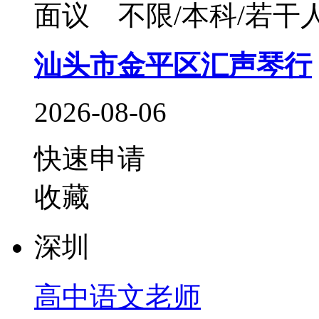
面议
不限/本科/若干
汕头市金平区汇声琴行
2026-08-06
快速申请
收藏
深圳
高中语文老师