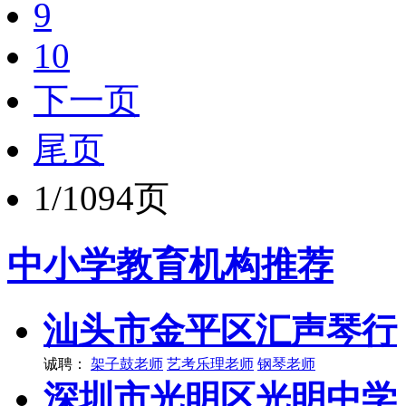
9
10
下一页
尾页
1/1094页
中小学教育机构推荐
汕头市金平区汇声琴行
诚聘：
架子鼓老师
艺考乐理老师
钢琴老师
深圳市光明区光明中学