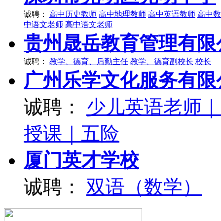
诚聘：
高中历史教师
高中地理教师
高中英语教师
高中数
中语文老师
高中语文老师
贵州晟岳教育管理有限
诚聘：
教学、德育、后勤主任
教学、德育副校长
校长
广州乐学文化服务有限
诚聘：
少儿英语老师｜
授课｜五险
厦门英才学校
诚聘：
双语（数学）