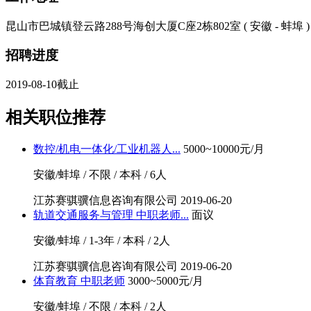
昆山市巴城镇登云路288号海创大厦C座2栋802室 ( 安徽 - 蚌埠 )
招聘进度
2019-08-10截止
相关职位推荐
数控/机电一体化/工业机器人...
5000~10000元/月
安徽/蚌埠 / 不限 / 本科 / 6人
江苏赛骐骥信息咨询有限公司
2019-06-20
轨道交通服务与管理 中职老师...
面议
安徽/蚌埠 / 1-3年 / 本科 / 2人
江苏赛骐骥信息咨询有限公司
2019-06-20
体育教育 中职老师
3000~5000元/月
安徽/蚌埠 / 不限 / 本科 / 2人