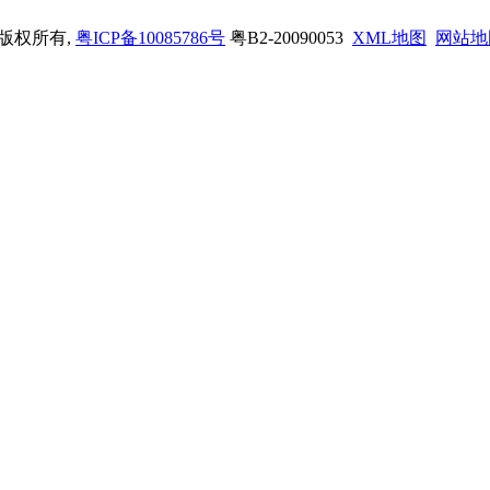
司 版权所有,
粤ICP备10085786号
粤B2-20090053
XML地图
网站地