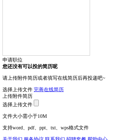
申请职位
您还没有可以投的简历呢
请上传附件简历或者填写在线简历后再投递吧~
选择上传文件
完善在线简历
上传附件简历
选择上传文件
文件大小需小于10M
支持word、pdf、ppt、txt、wps格式文件
关于我们
服务协议
联系我们
招聘套餐
帮助中心