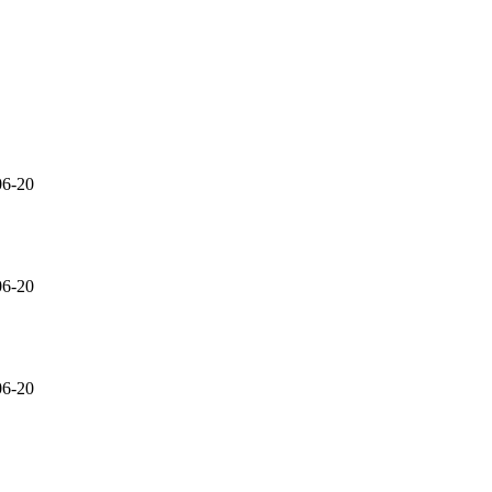
06-20
06-20
06-20