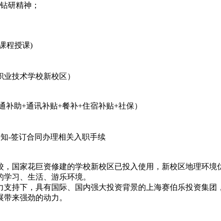
和钻研精神；
课程授课)
职业技术学校新校区）
+交通补助+通讯补贴+餐补+住宿补贴+社保）
通知-签订合同办理相关入职手续
校，国家花巨资修建的学校新校区已投入使用，新校区地理环境
的学习、生活、游乐环境。
力支持下，具有国际、国内强大投资背景的上海赛伯乐投资集团
展带来强劲的动力。