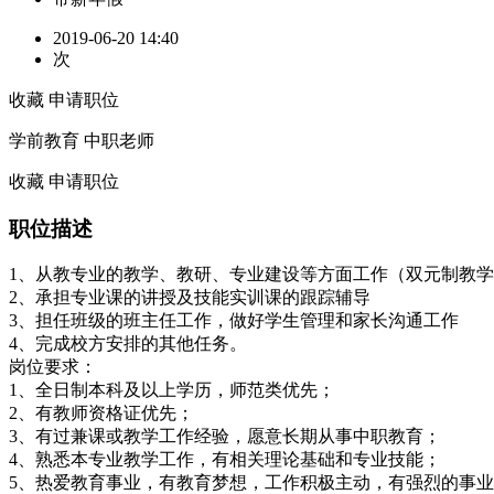
2019-06-20 14:40
次
收藏
申请职位
学前教育 中职老师
收藏
申请职位
职位描述
1、从教专业的教学、教研、专业建设等方面工作（双元制教
2、承担专业课的讲授及技能实训课的跟踪辅导
3、担任班级的班主任工作，做好学生管理和家长沟通工作
4、完成校方安排的其他任务。
岗位要求：
1、全日制本科及以上学历，师范类优先；
2、有教师资格证优先；
3、有过兼课或教学工作经验，愿意长期从事中职教育；
4、熟悉本专业教学工作，有相关理论基础和专业技能；
5、热爱教育事业，有教育梦想，工作积极主动，有强烈的事