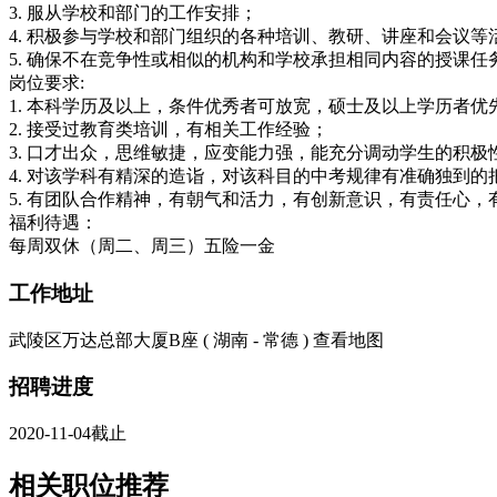
3. 服从学校和部门的工作安排；
4. 积极参与学校和部门组织的各种培训、教研、讲座和会议等
5. 确保不在竞争性或相似的机构和学校承担相同内容的授课任
岗位要求:
1. 本科学历及以上，条件优秀者可放宽，硕士及以上学历者优
2. 接受过教育类培训，有相关工作经验；
3. 口才出众，思维敏捷，应变能力强，能充分调动学生的积极
4. 对该学科有精深的造诣，对该科目的中考规律有准确独到的
5. 有团队合作精神，有朝气和活力，有创新意识，有责任心
福利待遇：
每周双休（周二、周三）五险一金
工作地址
武陵区万达总部大厦B座 ( 湖南 - 常德 )
查看地图
招聘进度
2020-11-04截止
相关职位推荐