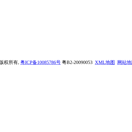
司 版权所有,
粤ICP备10085786号
粤B2-20090053
XML地图
网站地