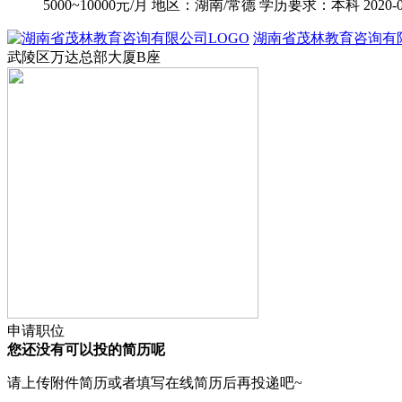
5000~10000元/月
地区：湖南/常德
学历要求：本科
2020-
湖南省茂林教育咨询有
武陵区万达总部大厦B座
申请职位
您还没有可以投的简历呢
请上传附件简历或者填写在线简历后再投递吧~