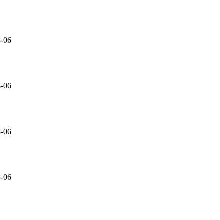
8-06
8-06
8-06
8-06