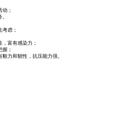
活动；
务。
先考虑；
性，富有感染力；
把握；
，有毅力和韧性，抗压能力强。