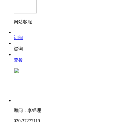
网站客服
订阅
咨询
套餐
顾问：李经理
020-37277119