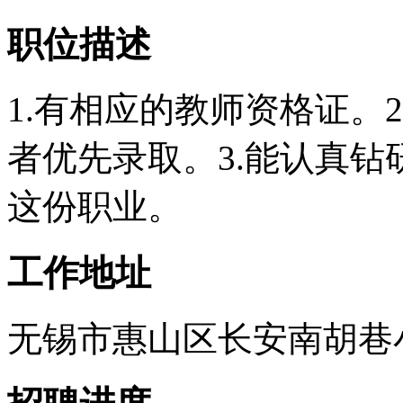
职位描述
1.有相应的教师资格证。
者优先录取。3.能认真钻
这份职业。
工作地址
无锡市惠山区长安南胡巷小学 