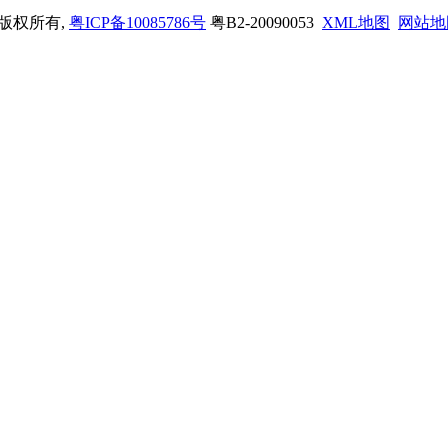
司 版权所有,
粤ICP备10085786号
粤B2-20090053
XML地图
网站地