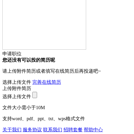
申请职位
您还没有可以投的简历呢
请上传附件简历或者填写在线简历后再投递吧~
选择上传文件
完善在线简历
上传附件简历
选择上传文件
文件大小需小于10M
支持word、pdf、ppt、txt、wps格式文件
关于我们
服务协议
联系我们
招聘套餐
帮助中心