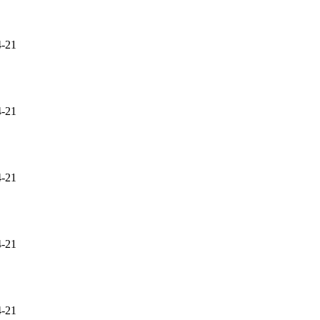
4-21
4-21
4-21
4-21
4-21