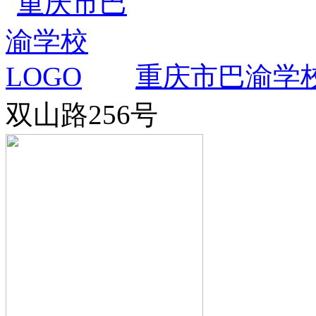
重庆市巴渝学
双山路256号