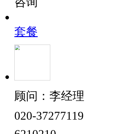
咨询
套餐
顾问：李经理
020-37277119
6210210