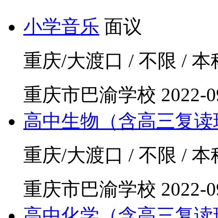
小学音乐
面议
重庆/大渡口 / 不限 / 本科
重庆市巴渝学校
2022-0
高中生物（含高三复读
重庆/大渡口 / 不限 / 本科
重庆市巴渝学校
2022-0
高中化学（含高三复读