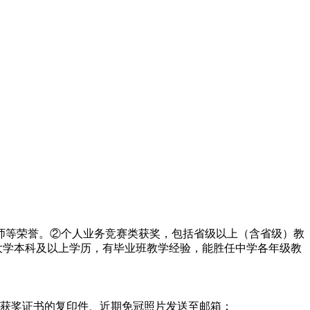
师等荣誉。②个人业务竞赛类获奖，包括省级以上（含省级）教
大学本科及以上学历，有毕业班教学经验，能胜任中学各年级教
类获奖证书的复印件、近期免冠照片发送至邮箱：