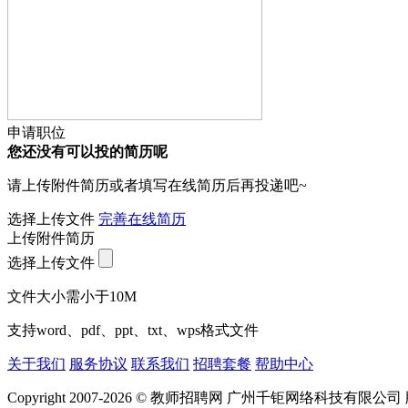
申请职位
您还没有可以投的简历呢
请上传附件简历或者填写在线简历后再投递吧~
选择上传文件
完善在线简历
上传附件简历
选择上传文件
文件大小需小于10M
支持word、pdf、ppt、txt、wps格式文件
关于我们
服务协议
联系我们
招聘套餐
帮助中心
Copyright 2007-2026 © 教师招聘网 广州千钜网络科技有限公