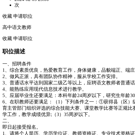
次
收藏
申请职位
高中语文教师
收藏
申请职位
职位描述
一、招聘条件
1、综合素质优良，热爱教育工作，身体健康，品貌端正、端
2、做风正派，具有团队协作精神，服从学校工作安排。
3、普通话水平达到国家二级乙等以上，应聘语文教师者普通
4、能熟练应用现代信息技术进行教学。
5、应届毕业生还要满足：本科年龄24周岁以下，研究生年龄3
6、在职教师还要满足：（1）下列条件之一：①获得县（区
育主管部门组织评选的综合技能大赛、课堂教学比赛等正规比
学工作，教学成绩优异;（3）35周岁以下。
二、
即日起接受报名。
1、请将个人简历、学历学位证、教师资格证、专业技术资格