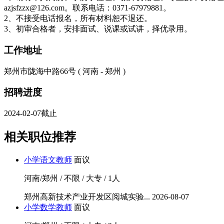
azjsfzzx@126.com。联系电话：0371-67979881。
2、不接受电话报名，所有材料恕不退还。
3、初审合格者，安排面试、说课或试讲，择优录用。
工作地址
郑州市陇海中路66号 ( 河南 - 郑州 )
招聘进度
2024-02-07截止
相关职位推荐
小学语文教师
面议
河南/郑州 / 不限 / 大专 / 1人
郑州高新技术产业开发区阅城实验...
2026-08-07
小学数学教师
面议