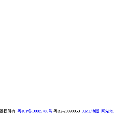
司 版权所有,
粤ICP备10085786号
粤B2-20090053
XML地图
网站地