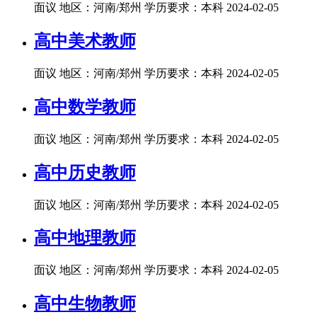
面议
地区：河南/郑州
学历要求：本科
2024-02-05
高中美术教师
面议
地区：河南/郑州
学历要求：本科
2024-02-05
高中数学教师
面议
地区：河南/郑州
学历要求：本科
2024-02-05
高中历史教师
面议
地区：河南/郑州
学历要求：本科
2024-02-05
高中地理教师
面议
地区：河南/郑州
学历要求：本科
2024-02-05
高中生物教师