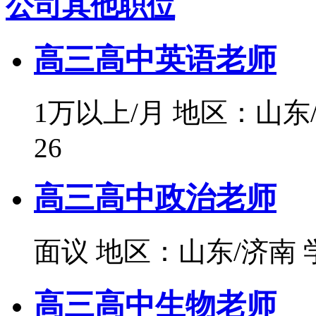
公司其他职位
高三高中英语老师
1万以上/月
地区：山东
26
高三高中政治老师
面议
地区：山东/济南
高三高中生物老师