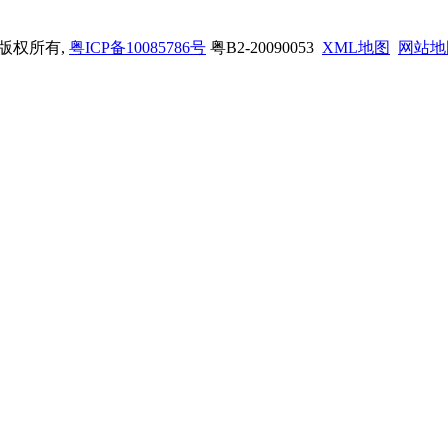
司 版权所有,
粤ICP备10085786号
粤B2-20090053
XML地图
网站地