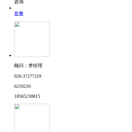
咨询
套餐
顾问：李经理
020-37277119
6210210
18565230815