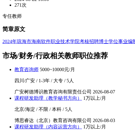
271次
专任教师
简章原文
2024年琼海市海南软件职业技术学院考核招聘博士学位事业编
市场/财务/行政相关教师职位推荐
教育咨询师
5000~10000元/月
四川/广安 / 1-3年 / 大专 / 5人
广安树德博识教育咨询有限责任公司
2026-08-07
课程研发助理（教学秘书方向）
1万以上/月
北京/海淀 / 不限 / 本科 / 5人
博思睿达（北京）教育咨询有限公司
2026-08-03
课程研发助理（内容运营方向）
1万以上/月