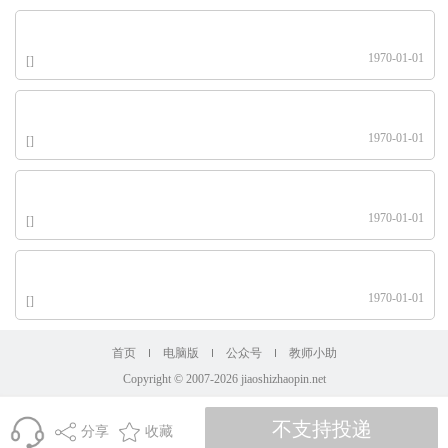
1970-01-01
[]
1970-01-01
[]
1970-01-01
[]
1970-01-01
[]
首页
电脑版
公众号
教师小助
Copyright © 2007-2026 jiaoshizhaopin.net
分享
收藏