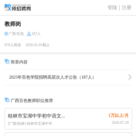
登陆
注册
教师岗
广西/百色
187人
878人阅读
2026-01-01截止
简章内容
2025年百色学院招聘高层次人才公告（187人）
广西百色教师职位推荐
桂林市宝湖中学初中语文...
1万以上/月
2026-07-29
[广西/桂林] 桂林市宝湖中学