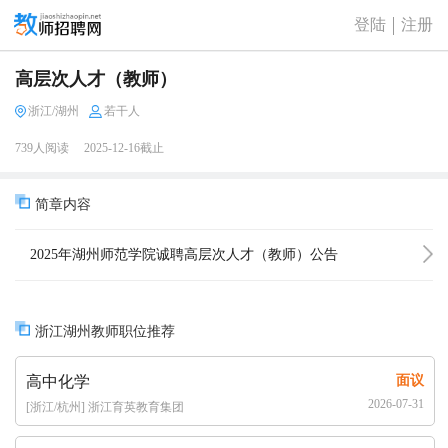
登陆
注册
高层次人才（教师）
浙江/湖州
若干人
739人阅读
2025-12-16截止
简章内容
2025年湖州师范学院诚聘高层次人才（教师）公告
浙江湖州教师职位推荐
高中化学
面议
2026-07-31
[浙江/杭州] 浙江育英教育集团