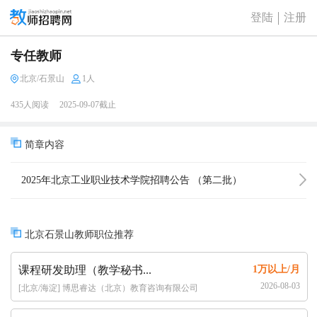
登陆
注册
专任教师
北京/石景山
1人
435人阅读
2025-09-07截止
简章内容
2025年北京工业职业技术学院招聘公告 （第二批）
（12人）
北京石景山教师职位推荐
课程研发助理（教学秘书...
1万以上/月
2026-08-03
[北京/海淀] 博思睿达（北京）教育咨询有限公司