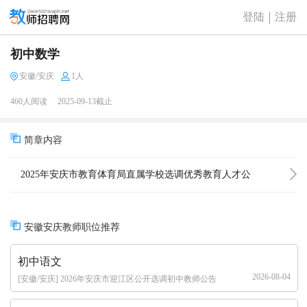
登陆
注册
初中数学
安徽/安庆
1人
460人阅读
2025-09-13截止
简章内容
2025年安庆市教育体育局直属学校选调优秀教育人才公
告（10名）
安徽安庆教师职位推荐
初中语文
2026-08-04
[安徽/安庆] 2026年安庆市迎江区公开选调初中教师公告
（8人）