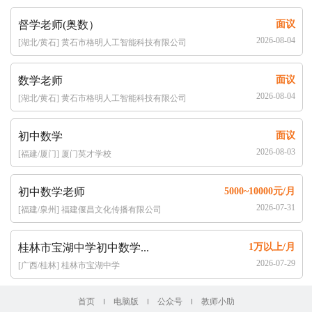
督学老师(奥数）
面议
2026-08-04
[湖北/黄石] 黄石市格明人工智能科技有限公司
数学老师
面议
2026-08-04
[湖北/黄石] 黄石市格明人工智能科技有限公司
初中数学
面议
2026-08-03
[福建/厦门] 厦门英才学校
初中数学老师
5000~10000元/月
2026-07-31
[福建/泉州] 福建偃昌文化传播有限公司
桂林市宝湖中学初中数学...
1万以上/月
2026-07-29
[广西/桂林] 桂林市宝湖中学
首页
电脑版
公众号
教师小助