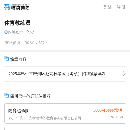
登陆
注册
体育教练员
四川/巴中
5人
289人阅读
2026-01-15截止
简章内容
2025年巴中市巴州区赴高校考试（考核）招聘紧缺学科
教师和体育教练员公告（79人）
四川巴中教师职位推荐
教育咨询师
5000~10000元/月
2026-07-29
[四川/广安] 广安树德博识教育咨询有限责任公司