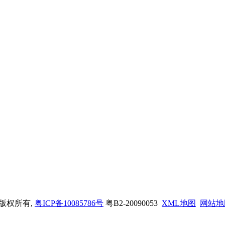
司 版权所有,
粤ICP备10085786号
粤B2-20090053
XML地图
网站地