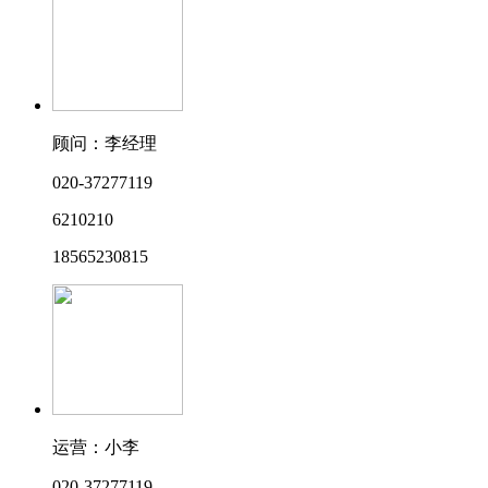
顾问：李经理
020-37277119
6210210
18565230815
运营：小李
020-37277119