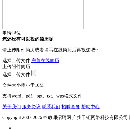
申请职位
您还没有可以投的简历呢
请上传附件简历或者填写在线简历后再投递吧~
选择上传文件
完善在线简历
上传附件简历
选择上传文件
文件大小需小于10M
支持word、pdf、ppt、txt、wps格式文件
关于我们
服务协议
联系我们
招聘套餐
帮助中心
Copyright 2007-2026 © 教师招聘网 广州千钜网络科技有限公