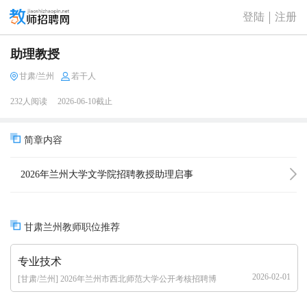
登陆
注册
助理教授
甘肃/兰州
若干人
232人阅读
2026-06-10截止
简章内容
2026年兰州大学文学院招聘教授助理启事
甘肃兰州教师职位推荐
专业技术
2026-02-01
[甘肃/兰州] 2026年兰州市西北师范大学公开考核招聘博
士研究生公告（191名）