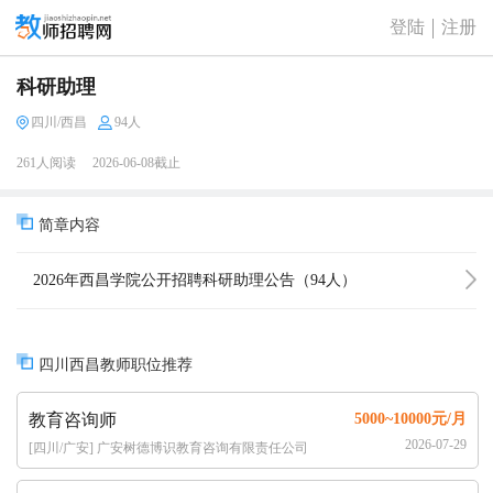
登陆
注册
科研助理
四川/西昌
94人
261人阅读
2026-06-08截止
简章内容
2026年西昌学院公开招聘科研助理公告（94人）
四川西昌教师职位推荐
教育咨询师
5000~10000元/月
2026-07-29
[四川/广安] 广安树德博识教育咨询有限责任公司