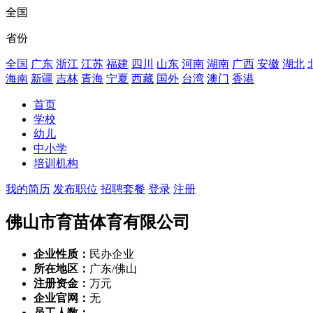
全国
省份
全国
广东
浙江
江苏
福建
四川
山东
河南
湖南
广西
安徽
湖北
海南
新疆
吉林
青海
宁夏
西藏
国外
台湾
澳门
香港
首页
学校
幼儿
中小学
培训机构
我的简历
发布职位
招聘套餐
登录
注册
佛山市育苗体育有限公司
企业性质：
民办企业
所在地区：
广东/佛山
注册资金：
万元
企业官网：
无
员工人数：