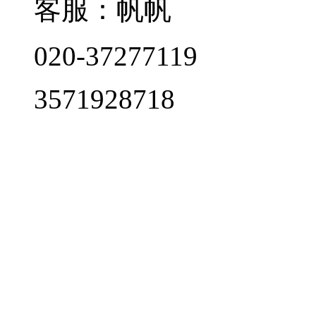
客服：帆帆
020-37277119
3571928718