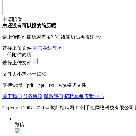
申请职位
您还没有可以投的简历呢
请上传附件简历或者填写在线简历后再投递吧~
选择上传文件
完善在线简历
上传附件简历
选择上传文件
文件大小需小于10M
支持word、pdf、ppt、txt、wps格式文件
关于我们
服务协议
联系我们
招聘套餐
帮助中心
Copyright 2007-2026 © 教师招聘网 广州千钜网络科技有限公
微信