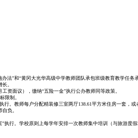
施办法”和“黄冈大光华高级中学教师团队承包班级教育教学任务承
增长。
月工资面议），缴纳“五险一金”执行公办教师同等政策。
指标限制。
行。教师每户分配精装修三室两厅138.61平方米住房一套，或者
师自负。
案”执行。学校原则上每学年安排一次教师集中培训（与旅游度