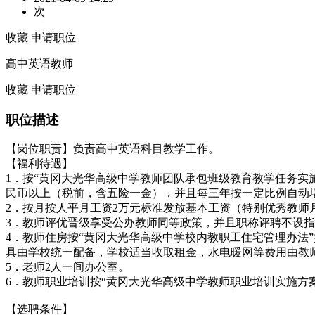
次
收藏
申请职位
高中英语教师
收藏
申请职位
职位描述
【岗位职责】负责高中英语科目教学工作。
【福利待遇】
1．按“黄冈大光华高级中学教师团队承包班级教育教学任务实
民币以上（税前，含五险一金），并且每三年按一定比例自动
2．按月按人平月工资2万元标准发放基本工资（特别优秀教师
3．教师评优晋级享受公办教师同等政策，并且职称评聘不设
4．教师住房按“黄冈大光华高级中学校内教职工住宅管理办法”执
具由学校统一配备，学校适当收取租金，水电暖网等费用由教
5．老师2人一间办公室。
6．教师职业培训按“黄冈大光华高级中学教师职业培训实施方
【选聘条件】