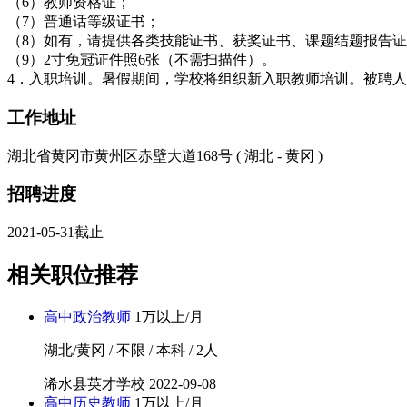
（6）教师资格证；
（7）普通话等级证书；
（8）如有，请提供各类技能证书、获奖证书、课题结题报告
（9）2寸免冠证件照6张（不需扫描件）。
4．入职培训。暑假期间，学校将组织新入职教师培训。被聘
工作地址
湖北省黄冈市黄州区赤壁大道168号 ( 湖北 - 黄冈 )
招聘进度
2021-05-31截止
相关职位推荐
高中政治教师
1万以上/月
湖北/黄冈 / 不限 / 本科 / 2人
浠水县英才学校
2022-09-08
高中历史教师
1万以上/月