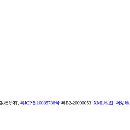
司 版权所有,
粤ICP备10085786号
粤B2-20090053
XML地图
网站地