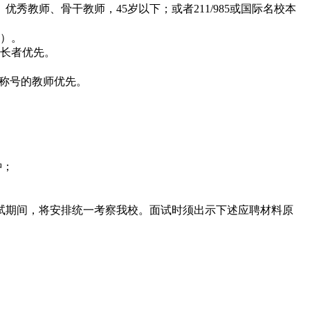
教师、骨干教师，45岁以下；或者211/985或国际名校本
。
上）。
特长者优先。
誉称号的教师优先。
钟；
。
试期间，将安排统一考察我校。面试时须出示下述应聘材料原