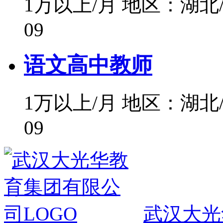
1万以上/月
地区：湖北
09
语文高中教师
1万以上/月
地区：湖北
09
武汉大光