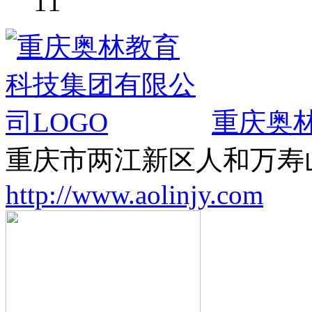
11
重庆奥
重庆市两江新区人和万寿
http://www.aolinjy.com