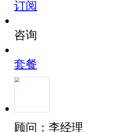
订阅
咨询
套餐
顾问：李经理