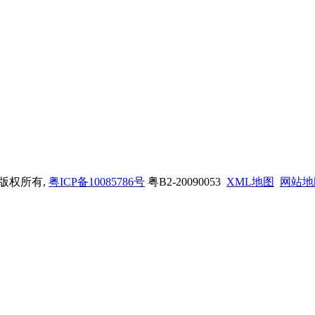
司 版权所有,
粤ICP备10085786号
粤B2-20090053
XML地图
网站地