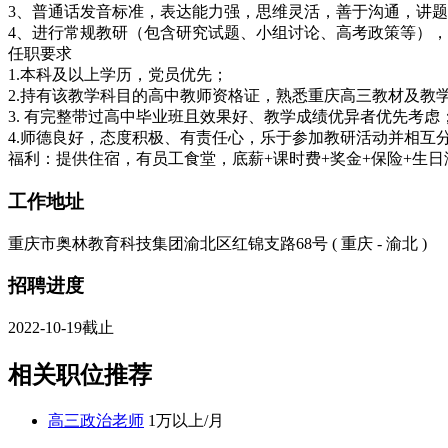
3、普通话发音标准，表达能力强，思维灵活，善于沟通，讲
4、进行常规教研（包含研究试题、小组讨论、高考政策等）
任职要求
1.本科及以上学历，党员优先；
2.持有该教学科目的高中教师资格证，熟悉重庆高三教材及教
3. 有完整带过高中毕业班且效果好、教学成绩优异者优先考虑
4.师德良好，态度积极、有责任心，乐于参加教研活动并相互
福利：提供住宿，有员工食堂，底薪+课时费+奖金+保险+生日
工作地址
重庆市奥林教育科技集团渝北区红锦支路68号 ( 重庆 - 渝北 )
招聘进度
2022-10-19截止
相关职位推荐
高三政治老师
1万以上/月