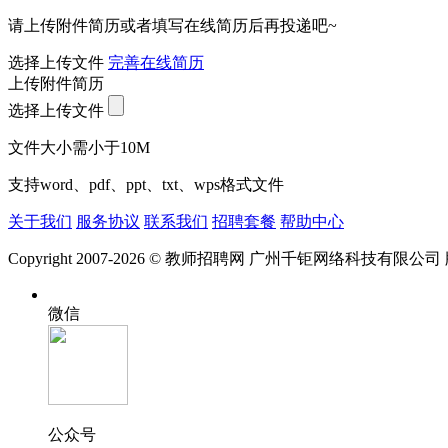
请上传附件简历或者填写在线简历后再投递吧~
选择上传文件
完善在线简历
上传附件简历
选择上传文件
文件大小需小于10M
支持word、pdf、ppt、txt、wps格式文件
关于我们
服务协议
联系我们
招聘套餐
帮助中心
Copyright 2007-2026 © 教师招聘网 广州千钜网络科技有限公
微信
公众号