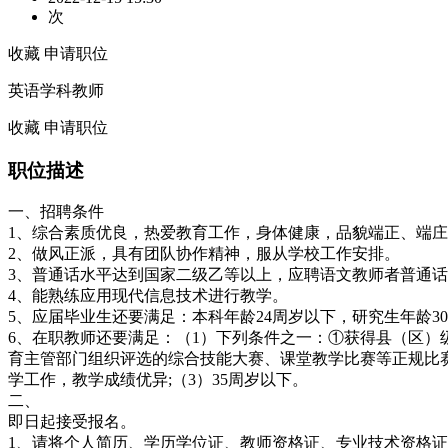
次
收藏
申请职位
英语学科教师
收藏
申请职位
职位描述
一、招聘条件
1、综合素质优良，热爱教育工作，身体健康，品貌端正、端
2、做风正派，具有团队协作精神，服从学校工作安排。
3、普通话水平达到国家二级乙等以上，应聘语文教师者普通
4、能熟练应用现代信息技术进行教学。
5、应届毕业生还要满足：本科年龄24周岁以下，研究生年龄3
6、在职教师还要满足：（1）下列条件之一：①获得县（区
育主管部门组织评选的综合技能大赛、课堂教学比赛等正规比
学工作，教学成绩优异;（3）35周岁以下。
二、
即日起接受报名。
1、请将个人简历、学历学位证、教师资格证、专业技术资格