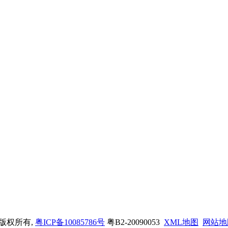
司 版权所有,
粤ICP备10085786号
粤B2-20090053
XML地图
网站地