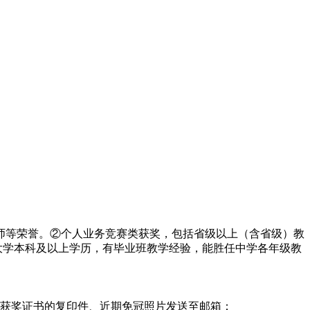
师等荣誉。②个人业务竞赛类获奖，包括省级以上（含省级）教
大学本科及以上学历，有毕业班教学经验，能胜任中学各年级教
类获奖证书的复印件、近期免冠照片发送至邮箱：