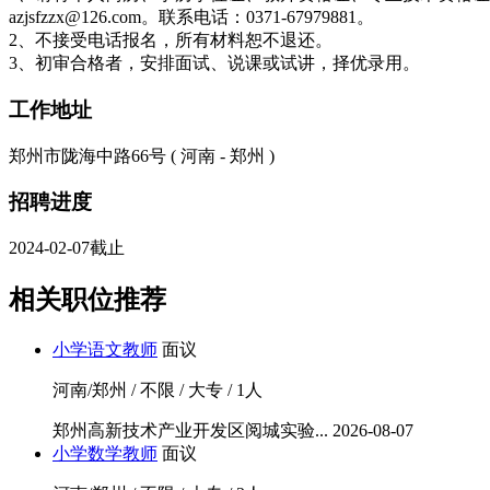
azjsfzzx@126.com。联系电话：0371-67979881。
2、不接受电话报名，所有材料恕不退还。
3、初审合格者，安排面试、说课或试讲，择优录用。
工作地址
郑州市陇海中路66号 ( 河南 - 郑州 )
招聘进度
2024-02-07截止
相关职位推荐
小学语文教师
面议
河南/郑州 / 不限 / 大专 / 1人
郑州高新技术产业开发区阅城实验...
2026-08-07
小学数学教师
面议