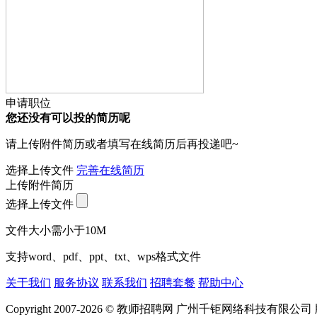
申请职位
您还没有可以投的简历呢
请上传附件简历或者填写在线简历后再投递吧~
选择上传文件
完善在线简历
上传附件简历
选择上传文件
文件大小需小于10M
支持word、pdf、ppt、txt、wps格式文件
关于我们
服务协议
联系我们
招聘套餐
帮助中心
Copyright 2007-2026 © 教师招聘网 广州千钜网络科技有限公