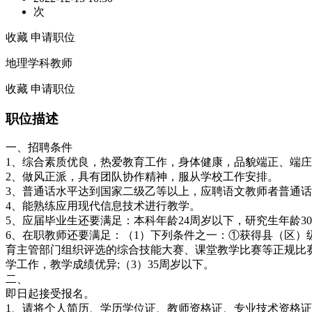
次
收藏
申请职位
地理学科教师
收藏
申请职位
职位描述
一、招聘条件
1、综合素质优良，热爱教育工作，身体健康，品貌端正、端
2、做风正派，具有团队协作精神，服从学校工作安排。
3、普通话水平达到国家二级乙等以上，应聘语文教师者普通
4、能熟练应用现代信息技术进行教学。
5、应届毕业生还要满足：本科年龄24周岁以下，研究生年龄3
6、在职教师还要满足：（1）下列条件之一：①获得县（区
育主管部门组织评选的综合技能大赛、课堂教学比赛等正规比
学工作，教学成绩优异;（3）35周岁以下。
二、
即日起接受报名。
1、请将个人简历、学历学位证、教师资格证、专业技术资格