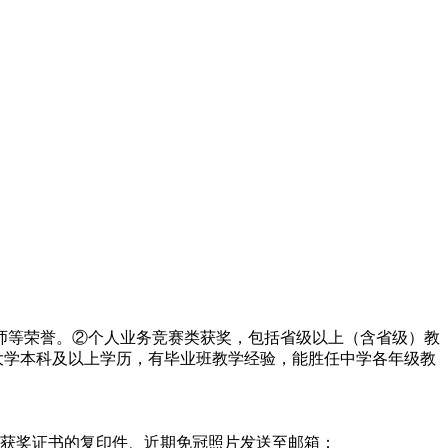
师等荣誉。②个人业务竞赛类获奖，包括省级以上（含省级）教
大学本科及以上学历，有毕业班教学经验，能胜任中学各年级教
类获奖证书的复印件、近期免冠照片发送至邮箱：