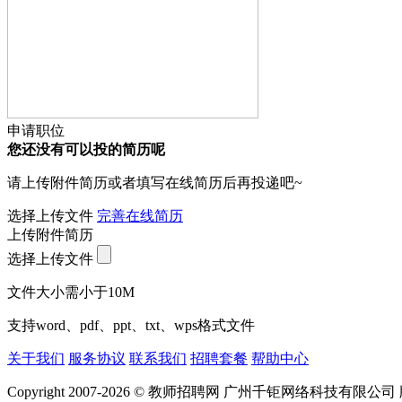
申请职位
您还没有可以投的简历呢
请上传附件简历或者填写在线简历后再投递吧~
选择上传文件
完善在线简历
上传附件简历
选择上传文件
文件大小需小于10M
支持word、pdf、ppt、txt、wps格式文件
关于我们
服务协议
联系我们
招聘套餐
帮助中心
Copyright 2007-2026 © 教师招聘网 广州千钜网络科技有限公