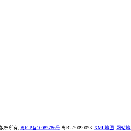
司 版权所有,
粤ICP备10085786号
粤B2-20090053
XML地图
网站地