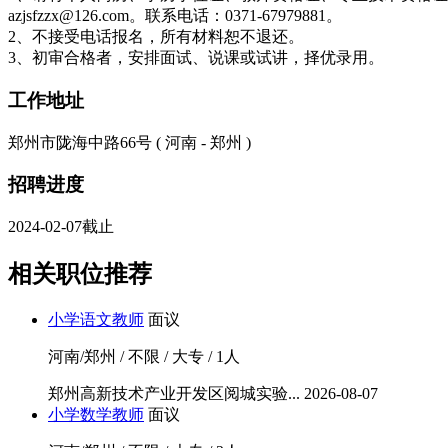
azjsfzzx@126.com。联系电话：0371-67979881。
2、不接受电话报名，所有材料恕不退还。
3、初审合格者，安排面试、说课或试讲，择优录用。
工作地址
郑州市陇海中路66号 ( 河南 - 郑州 )
招聘进度
2024-02-07截止
相关职位推荐
小学语文教师
面议
河南/郑州 / 不限 / 大专 / 1人
郑州高新技术产业开发区阅城实验...
2026-08-07
小学数学教师
面议