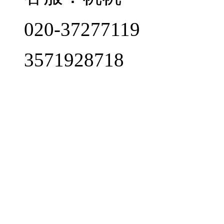
020-37277119
3571928718