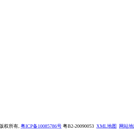
司 版权所有,
粤ICP备10085786号
粤B2-20090053
XML地图
网站地