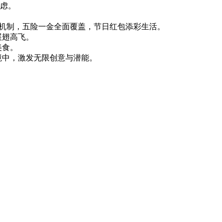
考虑。
奖金机制，五险一金全面覆盖，节日红包添彩生活。
展翅高飞。
美食。
境中，激发无限创意与潜能。