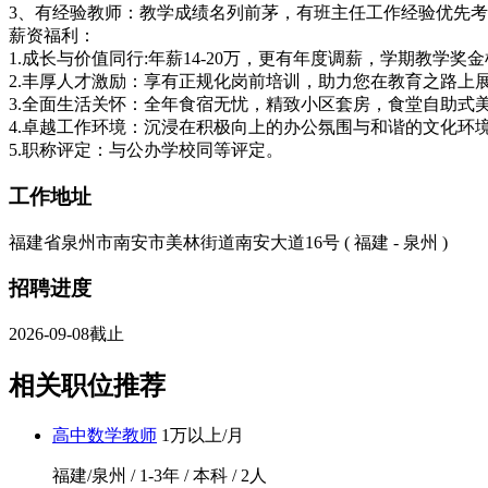
3、有经验教师：教学成绩名列前茅，有班主任工作经验优先
薪资福利：
1.成长与价值同行:年薪14-20万，更有年度调薪，学期教学
2.丰厚人才激励：享有正规化岗前培训，助力您在教育之路上
3.全面生活关怀：全年食宿无忧，精致小区套房，食堂自助式
4.卓越工作环境：沉浸在积极向上的办公氛围与和谐的文化环
5.职称评定：与公办学校同等评定。
工作地址
福建省泉州市南安市美林街道南安大道16号 ( 福建 - 泉州 )
招聘进度
2026-09-08截止
相关职位推荐
高中数学教师
1万以上/月
福建/泉州 / 1-3年 / 本科 / 2人