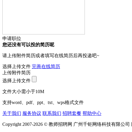
申请职位
您还没有可以投的简历呢
请上传附件简历或者填写在线简历后再投递吧~
选择上传文件
完善在线简历
上传附件简历
选择上传文件
文件大小需小于10M
支持word、pdf、ppt、txt、wps格式文件
关于我们
服务协议
联系我们
招聘套餐
帮助中心
Copyright 2007-2026 © 教师招聘网 广州千钜网络科技有限公