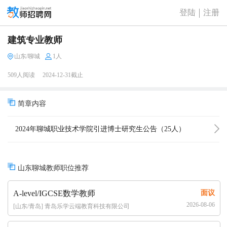
登陆
注册
建筑专业教师
山东/聊城
1人
509人阅读
2024-12-31截止
简章内容
2024年聊城职业技术学院引进博士研究生公告（25人）
山东聊城教师职位推荐
A-level/IGCSE数学教师
面议
2026-08-06
[山东/青岛] 青岛乐学云端教育科技有限公司