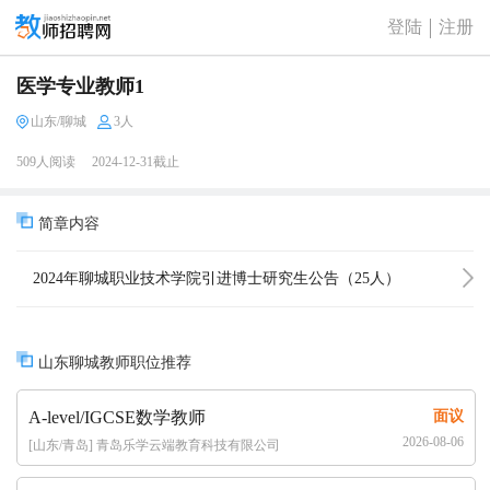
登陆
注册
医学专业教师1
山东/聊城
3人
509人阅读
2024-12-31截止
简章内容
2024年聊城职业技术学院引进博士研究生公告（25人）
山东聊城教师职位推荐
A-level/IGCSE数学教师
面议
2026-08-06
[山东/青岛] 青岛乐学云端教育科技有限公司