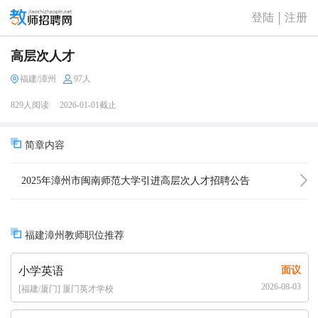
登陆
注册
高层次人才
福建/漳州
97人
829人阅读
2026-01-01截止
简章内容
2025年漳州市闽南师范大学引进高层次人才招聘公告
（97人）
福建漳州教师职位推荐
小学英语
面议
2026-08-03
[福建/厦门] 厦门英才学校