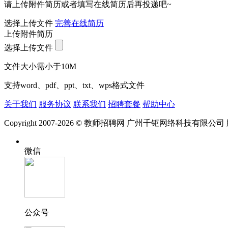
请上传附件简历或者填写在线简历后再投递吧~
选择上传文件
完善在线简历
上传附件简历
选择上传文件
文件大小需小于10M
支持word、pdf、ppt、txt、wps格式文件
关于我们
服务协议
联系我们
招聘套餐
帮助中心
Copyright 2007-2026 © 教师招聘网 广州千钜网络科技有限公
微信
公众号