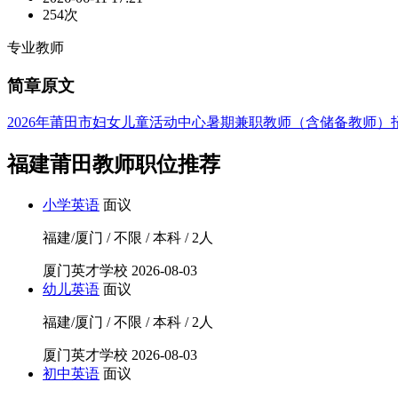
254次
专业教师
简章原文
2026年莆田市妇女儿童活动中心暑期兼职教师（含储备教师）
福建莆田教师职位推荐
小学英语
面议
福建/厦门 / 不限 / 本科 / 2人
厦门英才学校
2026-08-03
幼儿英语
面议
福建/厦门 / 不限 / 本科 / 2人
厦门英才学校
2026-08-03
初中英语
面议