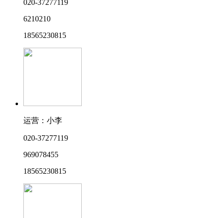
020-37277119
6210210
18565230815
运营：小李
020-37277119
969078455
18565230815