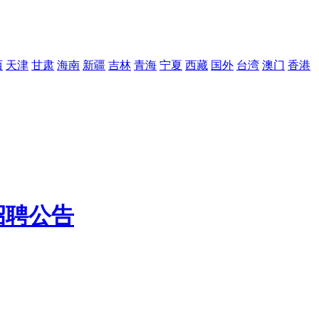
西
天津
甘肃
海南
新疆
吉林
青海
宁夏
西藏
国外
台湾
澳门
香港
招聘公告