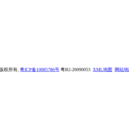
司 版权所有,
粤ICP备10085786号
粤B2-20090053
XML地图
网站地