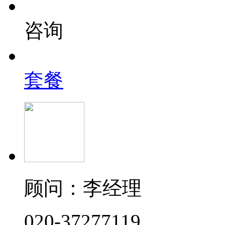
咨询
套餐
顾问：李经理
020-37277119