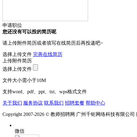
申请职位
您还没有可以投的简历呢
请上传附件简历或者填写在线简历后再投递吧~
选择上传文件
完善在线简历
上传附件简历
选择上传文件
文件大小需小于10M
支持word、pdf、ppt、txt、wps格式文件
关于我们
服务协议
联系我们
招聘套餐
帮助中心
Copyright 2007-2026 © 教师招聘网 广州千钜网络科技有限公
微信