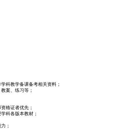
作学科教学备课备考相关资料；
、教案、练习等；
师资格证者优先；
授学科各版本教材；
能力；