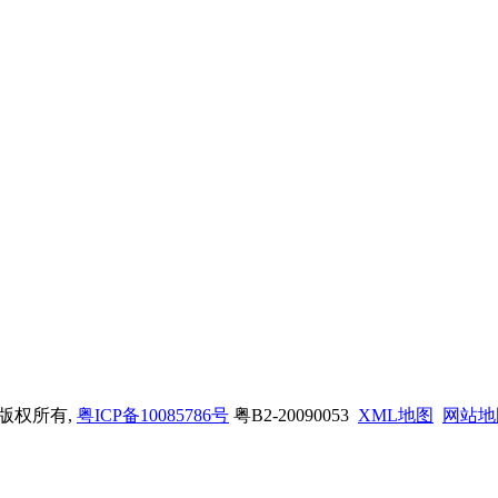
司 版权所有,
粤ICP备10085786号
粤B2-20090053
XML地图
网站地