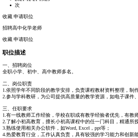
次
收藏
申请职位
招聘高中化学老师
收藏
申请职位
职位描述
一、招聘岗位
全职小学、初中、高中教师多名。
二、岗位职责
1.依照学年不同阶段的教学安排，负责课程教材资料整理，制
2.参与学科教研，为公司提供高质量的教学资源，如电子课件
三、任职要求
1.有一线教师工作经验，学校在职或有教学经验者优先，有教
2.了解小初高教育，擅长小初高课程中的任一门科目，精通所
3.熟练使用相关办公软件，如Word, Excel，ppt等；
4.热爱教育行业，工作认真负责，具有较强的学习能力和创新