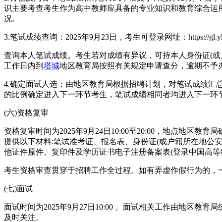
识主要考查考生作为高中教师应具备的专业知识和教育综合运
况。
3.笔试成绩查询：2025年9月23日，考生可登录网址：https://gl.yks365.net
查询本人笔试成绩。考生若对成绩有异议，可持本人身份证(或
工作日内到
塔城
地区教育局按照有关规定申请查分，逾期不予
4.确定面试人选：由地区教育局根据招聘计划，对笔试成绩汇
的比例确定进入下一环节考生，笔试成绩相同者均进入下一环
(六)资格复审
资格复审时间为2025年9月24日10:00至20:00，地点地区教育
提供以下材料:笔试准考证、报名表、身份证(或户籍所在地公
他证件原件、复印件及学历证书电子注册备案表(登录中国高等
考生资格审查贯穿于招聘工作全过程。如有弄虚作假行为的，
(七)面试
面试时间为2025年9月27日10:00 。面试相关工作由地区
及时关注。