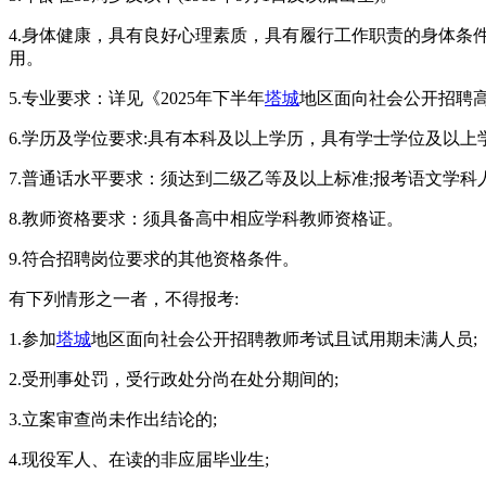
4.身体健康，具有良好心理素质，具有履行工作职责的身体条
用。
5.专业要求：详见《2025年下半年
塔城
地区面向社会公开招聘高
6.学历及学位要求:具有本科及以上学历，具有学士学位及以上
7.普通话水平要求：须达到二级乙等及以上标准;报考语文学
8.教师资格要求：须具备高中相应学科教师资格证。
9.符合招聘岗位要求的其他资格条件。
有下列情形之一者，不得报考:
1.参加
塔城
地区面向社会公开招聘教师考试且试用期未满人员;
2.受刑事处罚，受行政处分尚在处分期间的;
3.立案审查尚未作出结论的;
4.现役军人、在读的非应届毕业生;