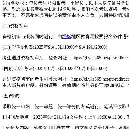
3.报名要求：每位考生只限报考一个岗位，以本人身份证号
格。对恶意报名者视为扰乱报名秩序，取消本次考试资格。考
不真实、不完整或填写错误的责任由本人自负。如因特殊情况
(二)资格初审
资格初审与报名同时进行。由
塔城
地区教育局按照报名条件进行网
(三)打印报名表(2025年9月15日10:00至9月19日20:00)
考生通过资格初审后，登录网址：https://gl.yks365.net/ptr/
(四)打印准考证(2025年9月18日10:00至9月19日20:00)
通过资格初审的考生可登录网址：https://gl.yks365.net
本人照片的户籍、身份证明，有效期内临时身份证)参加笔试
(五)笔试
采取统一组织、统一命题、统一评分的方式进行。笔试不收取
1.时间及地点：2025年9月21日(语文学科：上午10:00至12:3
2.分值及内容：笔试采用闭卷方式，语文学科总分120分，含