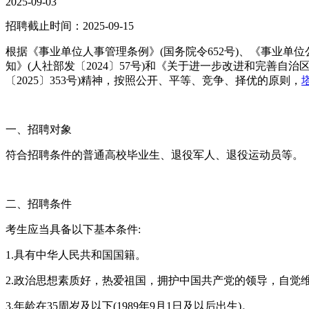
2025-09-03
招聘截止时间：2025-09-15
根据《事业单位人事管理条例》(国务院令652号)、《事业单
知》(人社部发〔2024〕57号)和《关于进一步改进和完善自治
〔2025〕353号)精神，按照公开、平等、竞争、择优的原则，
一、招聘对象
符合招聘条件的普通高校毕业生、退役军人、退役运动员等。
二、招聘条件
考生应当具备以下基本条件:
1.具有中华人民共和国国籍。
2.政治思想素质好，热爱祖国，拥护中国共产党的领导，自觉
3.年龄在35周岁及以下(1989年9月1日及以后出生)。