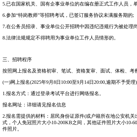
5.已在国家机关、国有企事业单位的在编在册正式工作人员，单
6.参加“特岗教师”等招聘考试，已签订服务协议未满服务期的;
7.在公务员招录、事业单位公开招聘中因违纪违规行为被处理
8.法律法规规定不得聘用为事业单位工作人员情形的。
三、招聘程序
按照网上报名及资格初审、笔试、资格复审、面试、体检、考
(一)网上报名(2025年9月8日10:00至9月14日20:00,逾期不予受理)
1.报名方式：通过登录考试平台进行网络报名。
报名网址：详细请见报名信息
2.报名需提供的材料：居民身份证原件(或户籍所在地公安机关
式，个人免冠照片大小10-200KB之间，其他证件照片大小1
件照片。