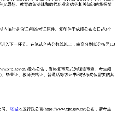
主义思想、教育政策法规和教师职业道德等相关知识的掌握情
期内临时身份证)和准考证原件、复印件于成绩公布次日起3个
进入下一环节。在笔试合格分数线以上，由高分到低分按照1:3
/www.xjtc.gov.cn/)发布公告，资格复审形式为现场审查。考生须
证)、毕业证、教师资格证、普通话等级证书和报考岗位需要的其
众号、
塔城
地区行政公署(https://www.xjtc.gov.cn/)公布，请考生