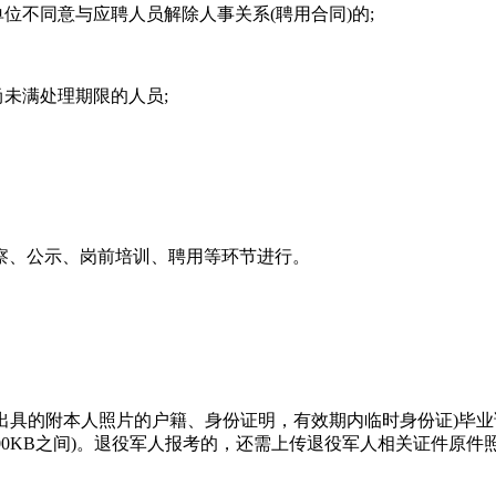
位不同意与应聘人员解除人事关系(聘用合同)的;
尚未满处理期限的人员;
察、公示、岗前培训、聘用等环节进行。
出具的附本人照片的户籍、身份证明，有效期内临时身份证)毕业
0-600KB之间)。退役军人报考的，还需上传退役军人相关证件