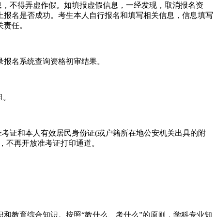
息，不得弄虚作假。如填报虚假信息，一经发现，取消报名资
上报名是否成功。考生本人自行报名和填写相关信息，信息填写
关责任。
前登录报名系统查询资格初审结果。
小组。
时间和地点，携带准考证和本人有效居民身份证(或户籍所在地公安机关出具的附
，不再开放准考证打印通道。
知识和教育综合知识。按照“教什么、考什么”的原则，学科专业知