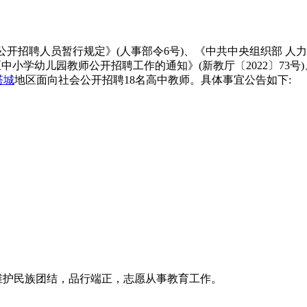
位公开招聘人员暂行规定》(人事部令6号)、《中共中央组织部 
区中小学幼儿园教师公开招聘工作的通知》(新教厅〔2022〕73号
塔城
地区面向社会公开招聘18名高中教师。具体事宜公告如下:
维护民族团结，品行端正，志愿从事教育工作。