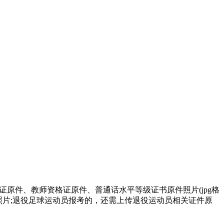
证原件、教师资格证原件、普通话水平等级证书原件照片(jpg格
原件照片;退役足球运动员报考的，还需上传退役运动员相关证件原