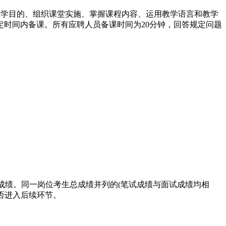
教学目的、组织课堂实施、掌握课程内容、运用教学语言和教学
时间内备课。所有应聘人员备课时间为20分钟，回答规定问题
算总成绩。同一岗位考生总成绩并列的(笔试成绩与面试成绩均相
成绩和是否进入后续环节。