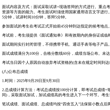
面试内容及方式：面试采取试讲+现场答辩的方式进行。重点
资源等方面的能力。考生面试时须使用国家通用语言文字进行
5分钟，试讲时间10分钟，答辩5分钟。
参加面试的考生在考试正式开始前45分钟到达指定的候考地点
考试前，考生须提供《面试通知单》和有效期内的身份证或临
面试期间实行封闭管理，不得携带手机、通话手表等电子产品
面试成绩满分为100分，合格分数线60分，成绩当场公布。未
考试当日因个人原因自动放弃考试资格的(含未在规定时间到达
(八)公布总成绩
1.时间：2025年9月29日至9月30日
2.总成绩计算方法：考试总成绩按100分计算，即考试总成绩=
同)，采取面试加试，加试成绩高的考生进入下一个环节。考生登录https://gl
笔试成绩、面试成绩、总成绩均按“四舍五入”法保留小数点后