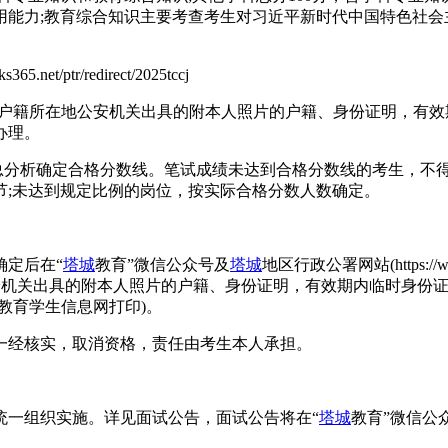
用能力;教育综合知识主要考查考生对习近平新时代中国特色社会
/ptr/redirect/2025tccj
户籍所在地公安机关出具的附本人照片的户籍、身份证明，有效
办理。
总分析确定合格分数线。笔试成绩未达到合格分数线的考生，不得
节;未达到规定比例的岗位，按实际合格分数人数确定。
局确定后在“
塔城
教育”微信公众号及
塔城
地区行政公署网站(https:/
安机关出具的附本人照片的户籍、身份证明，有效期内临时身份
教育学生信息网打印)。
一经核实，取消资格，责任由考生本人承担。
教育局统一组织实施。详见面试公告，面试公告将在“
塔城
教育”微信公