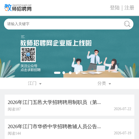
登陆
注册
江门
分类
2026年江门五邑大学招聘聘用制职员（第...
2026-07-22
阅读187
2026年江门市华侨中学招聘教辅人员公告...
2026-07-19
阅读144