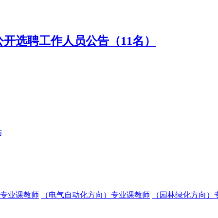
公开选聘工作人员公告（11名）
师
专业课教师
（电气自动化方向）专业课教师
（园林绿化方向）