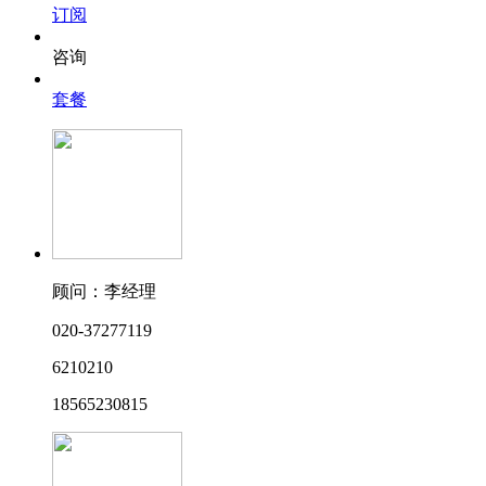
订阅
咨询
套餐
顾问：李经理
020-37277119
6210210
18565230815