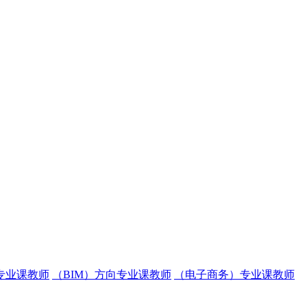
专业课教师
（BIM）方向专业课教师
（电子商务）专业课教师