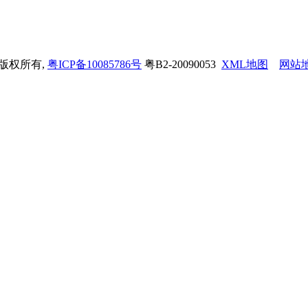
司 版权所有,
粤ICP备10085786号
粤B2-20090053
XML地图
网站