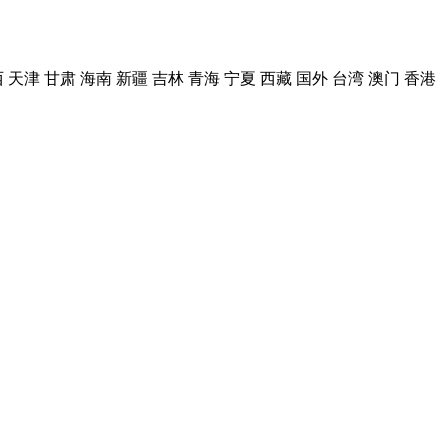
西
天津
甘肃
海南
新疆
吉林
青海
宁夏
西藏
国外
台湾
澳门
香港