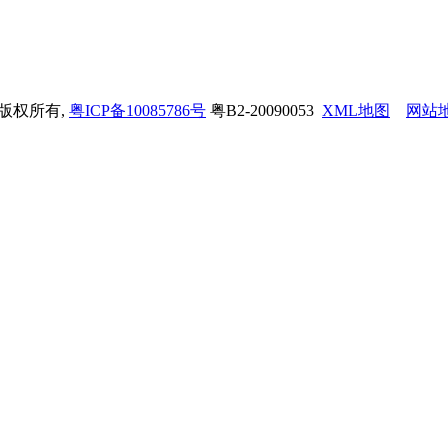
司 版权所有,
粤ICP备10085786号
粤B2-20090053
XML地图
网站