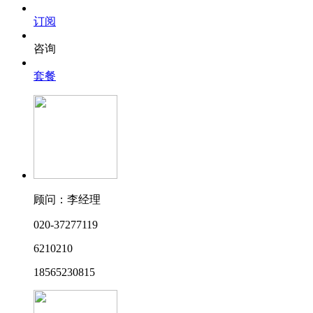
订阅
咨询
套餐
顾问：李经理
020-37277119
6210210
18565230815