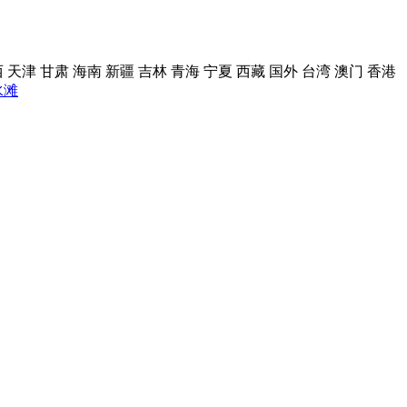
西
天津
甘肃
海南
新疆
吉林
青海
宁夏
西藏
国外
台湾
澳门
香港
水滩