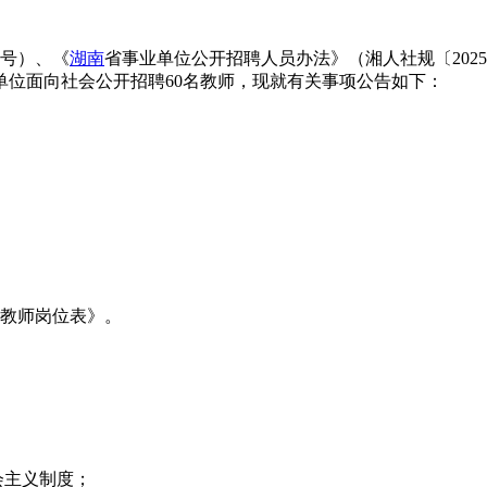
2号）、《
湖南
省事业单位公开招聘人员办法》（湘人社规〔2025
单位面向社会公开招聘60名教师，现就有关事项公告如下：
教师岗位表》。
会主义制度；