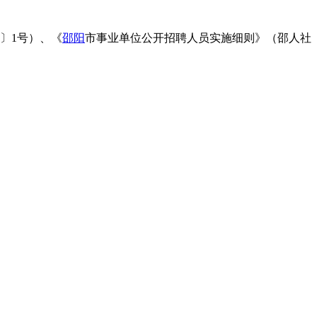
〕1号）、《
邵阳
市事业单位公开招聘人员实施细则》（邵人社