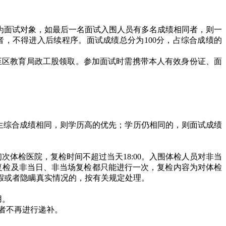
定为面试对象，如最后一名面试入围人员有多名成绩相同者，则一
者，不得进入后续程序。面试成绩总分为100分，占综合成绩的
至区教育局政工股领取。参加面试时需携带本人有效身份证、面
生综合成绩相同，则学历高的优先；学历仍相同的，则面试成绩
体检医院，复检时间不超过当天18:00。入围体检人员对非当
复检及非当日、非当场复检都只能进行一次，复检内容为对体检
假或者隐瞒真实情况的，按有关规定处理。
用。
者不再进行递补。