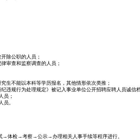
被开除公职的人员；
纪律审查和监察调查的人员；
研究生不能以本科等学历报名，其他情形依次类推；
违纪违规行为处理规定》被记入事业单位公开招聘应聘人员诚信
人员；
人员。
试→体检→考察→公示→办理相关人事手续等程序进行。