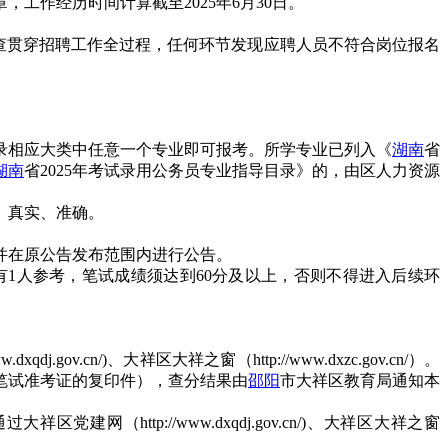
作经历时间计算截至2025年6月30日。
查贯穿招聘工作全过程，任何环节发现应聘人员不符合岗位报名
目录相应大类中任意一个专业即可报考。所学专业已列入《
湖南
省
湖南
省2025年考试录用公务员专业指导目录》的，由区人力资源
、真实、准确。
并在原公告发布范围内进行公告。
1人参考，笔试成绩须达到60分及以上，否则不得进入后续环
cn/)、大祥区大祥之窗（http://www.dxzc.gov.cn/）。
笔试准考证的复印件），查分结果由
邵阳
市大祥区教育局通知本
ttp://www.dxqdj.gov.cn/)、大祥区大祥之窗