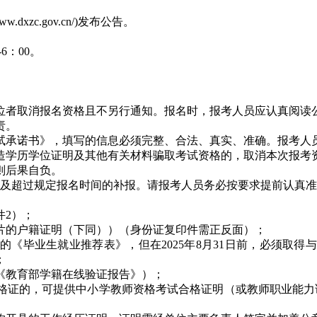
ww.dxzc.gov.cn/)发布公告。
-6：00。
者取消报名资格且不另行通知。报名时，报考人员应认真阅读公开
责。
试承诺书》，填写的信息必须完整、合法、真实、准确。报考人
造学历学位证明及其他有关材料骗取考试资格的，取消本次报考
则后果自负。
名及超过规定报名时间的补报。请报考人员务必按要求提前认真
件2）；
片的户籍证明（下同））（身份证复印件需正反面）；
章的《毕业生就业推荐表》，但在2025年8月31日前，必须取
；
供《教育部学籍在线验证报告》）；
格证的，可提供中小学教师资格考试合格证明（或教师职业能力证