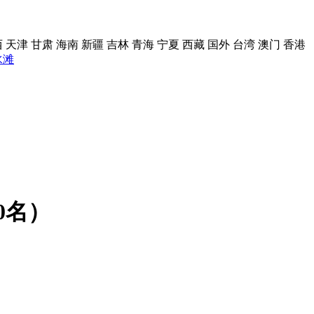
西
天津
甘肃
海南
新疆
吉林
青海
宁夏
西藏
国外
台湾
澳门
香港
水滩
0名）