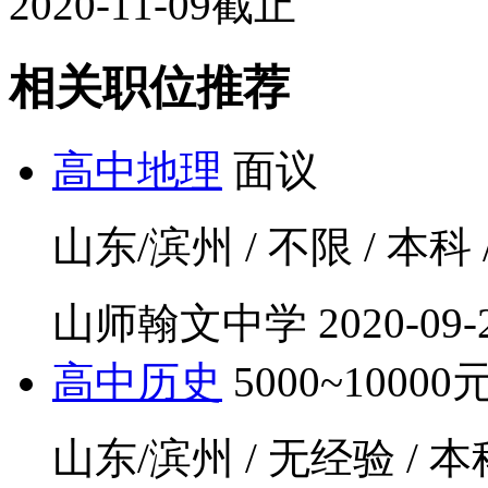
2020-11-09截止
相关职位推荐
高中地理
面议
山东/滨州 / 不限 / 本科 
山师翰文中学
2020-09-
高中历史
5000~10000
山东/滨州 / 无经验 / 本科