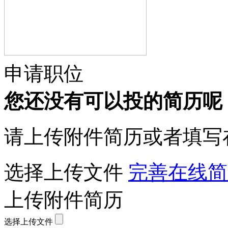
申请职位
您还没有可以投的简历呢
请上传附件简历或者填写
选择上传文件
完善在线简
上传附件简历
选择上传文件