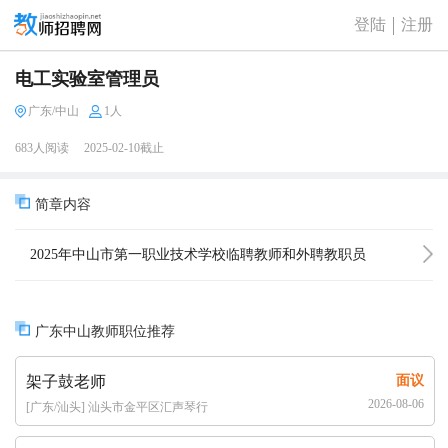
登陆
注册
电工实验室管理员
广东/中山
1人
683人阅读
2025-02-10截止
简章内容
2025年中山市第一职业技术学校临聘教师和外聘教职员
招聘公告（4人）
广东中山教师职位推荐
架子鼓老师
面议
2026-08-06
[广东/汕头] 汕头市金平区汇声琴行