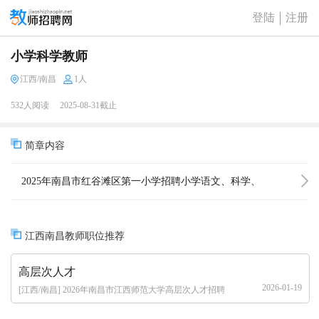
登陆
注册
小学科学教师
江西/南昌
1人
532人阅读
2025-08-31截止
简章内容
2025年南昌市红谷滩区第一小学招聘小学语文、科学、
音乐、体育教师公告（5名）
江西南昌教师职位推荐
高层次人才
2026-01-19
[江西/南昌] 2026年南昌市江西师范大学高层次人才招聘
公告（84人）