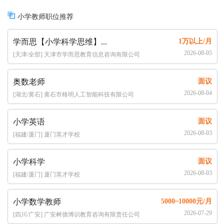
小学教师职位推荐
学而思【小学科学思维】...
1万以上/月
2026-08-05
[天津/全部] 天津市学而思教育信息咨询有限公司
奥数老师
面议
2026-08-04
[湖北/黄石] 黄石市格明人工智能科技有限公司
小学英语
面议
2026-08-03
[福建/厦门] 厦门英才学校
小学科学
面议
2026-08-03
[福建/厦门] 厦门英才学校
小学数学教师
5000~10000元/月
2026-07-29
[四川/广安] 广安树德博识教育咨询有限责任公司