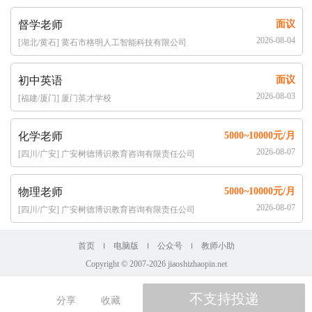
督学老师
面议
2026-08-04
[湖北/黄石] 黄石市格明人工智能科技有限公司
初中英语
面议
2026-08-03
[福建/厦门] 厦门英才学校
化学老师
5000~10000元/月
2026-08-07
[四川/广安] 广安树德博识教育咨询有限责任公司
物理老师
5000~10000元/月
2026-08-07
[四川/广安] 广安树德博识教育咨询有限责任公司
首页
电脑版
公众号
教师小助
Copyright © 2007-2026 jiaoshizhaopin.net
分享
收藏