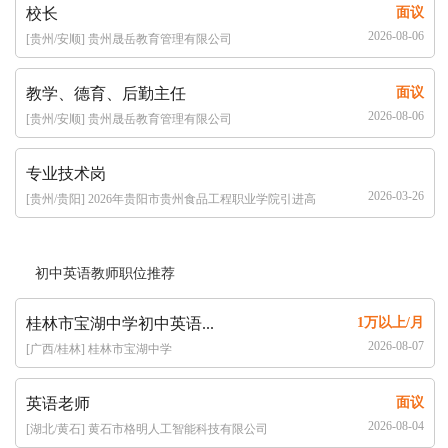
校长
面议
2026-08-06
[贵州/安顺] 贵州晟岳教育管理有限公司
教学、德育、后勤主任
面议
2026-08-06
[贵州/安顺] 贵州晟岳教育管理有限公司
专业技术岗
2026-03-26
[贵州/贵阳] 2026年贵阳市贵州食品工程职业学院引进高
层次人才、高技能人才工作方案（10名）
初中英语教师职位推荐
桂林市宝湖中学初中英语...
1万以上/月
2026-08-07
[广西/桂林] 桂林市宝湖中学
英语老师
面议
2026-08-04
[湖北/黄石] 黄石市格明人工智能科技有限公司